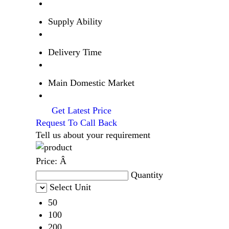
Supply Ability
Delivery Time
Main Domestic Market
Get Latest Price
Request To Call Back
Tell us about your requirement
Price:
Â
Quantity
Select Unit
50
100
200