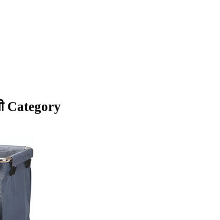
ली Category