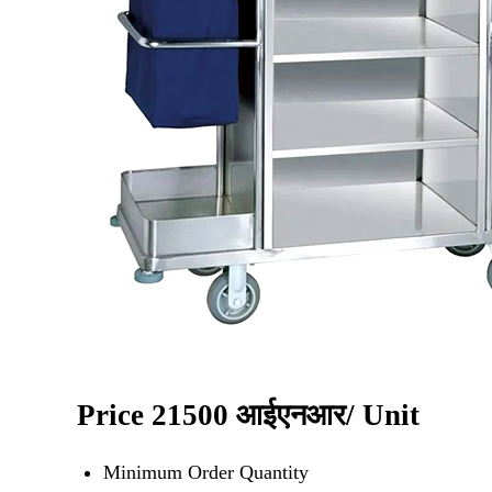
Price 21500 आईएनआर
/ Unit
Minimum Order Quantity