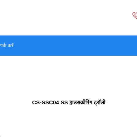
पर्क करें
CS-SSC04 SS हाउसकीपिंग ट्रॉली