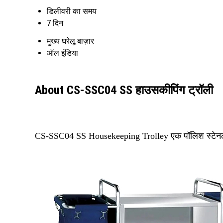
डिलीवरी का समय
7 दिन
मुख्य घरेलू बाज़ार
ऑल इंडिया
About CS-SSC04 SS हाउसकीपिंग ट्रॉली
CS-SSC04 SS Housekeeping Trolley एक पॉलिश स्टेनलेस स्