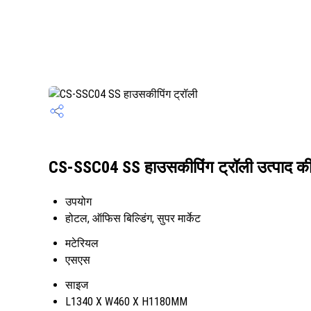
CS-SSC04 SS हाउसकीपिंग ट्रॉली उत्पाद की 
उपयोग
होटल, ऑफिस बिल्डिंग, सुपर मार्केट
मटेरियल
एसएस
साइज
L1340 X W460 X H1180MM