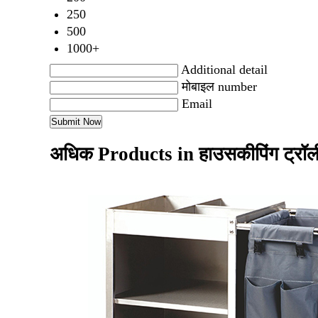
250
500
1000+
Additional detail
मोबाइल number
Email
अधिक Products in हाउसकीपिंग ट्रॉ