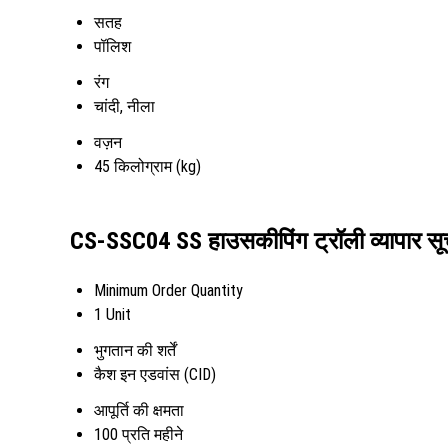
सतह
पॉलिश
रंग
चांदी, नीला
वज़न
45 किलोग्राम (kg)
CS-SSC04 SS हाउसकीपिंग ट्रॉली व्यापार स
Minimum Order Quantity
1 Unit
भुगतान की शर्तें
कैश इन एडवांस (CID)
आपूर्ति की क्षमता
100 प्रति महीने