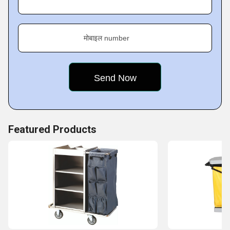
Key Facts of Cura Solutions
मोबाइल number
Featured Products