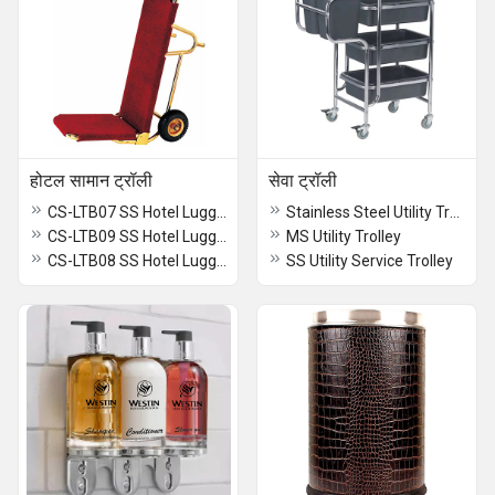
होटल सामान ट्रॉली
सेवा ट्रॉली
CS-LTB07 SS Hotel Luggage Trolley
Stainless Steel Utility Trolley
CS-LTB09 SS Hotel Luggage Trolley
MS Utility Trolley
CS-LTB08 SS Hotel Luggage Trolley
SS Utility Service Trolley