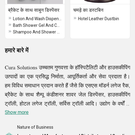
ब्रैकेट के साथ साबुन डिस्पेंसर
चमड़े का डस्टबिन
Lotion And Wash Dispenser With Bracket
Hotel Leather Dustbin
Bath Shower Gel And Conditioner Dispenser With Bracket
Shampoo And Shower Gel Dispenser With Bracket
हमारे बारे में
Cura Solutions उच्चतम गुणवत्ता के हॉस्पिटैलिटी और हाउसकीपिंग
उत्पादों का एक प्रसिद्ध निर्माता, आपूर्तिकर्ता और सेवा प्रदाता है।
हम विविध समाधान प्रदान करते हैं जैसे कि एसएस मॉडर्न लगेज रैक,
ब्रैकेट के साथ शैम्पू कंडीशनर शावर जेल डिस्पेंसर, हाउसकीपिंग
ट्रॉली, होटल लगेज ट्रॉली, सर्विस ट्रॉली आदि। उद्योग के वर्षों के
अनुभव के साथ, हम आतिथ्य उद्योग की विशिष्ट आवश्यकताओं को
Show more
जानते हैं और बेहतर गुणवत्ता, कार्यक्षमता और स्थायित्व के मानकों को
Nature of Business
पूरा करने के लिए अनुकूलित उत्पादों की पेशकश करते हैं
।