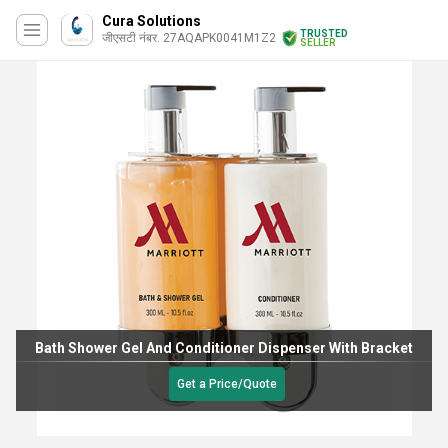
Cura Solutions
TRUSTED
जीएसटी नंबर. 27AQAPK0041M1Z2
SELLER
Bath Shower Gel And Conditioner Dispenser With Bracket
Get a Price/Quote